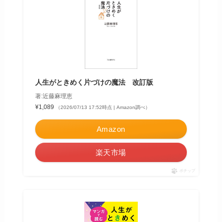
人生がときめく片づけの魔法 改訂版
著:近藤麻理恵
¥1,089
（2026/07/13 17:52時点 | Amazon調べ）
Amazon
楽天市場
ポチップ