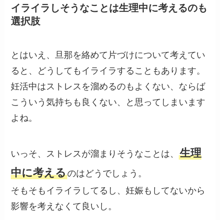
イライラしそうなことは生理中に考えるのも
選択肢
とはいえ、旦那を絡めて片づけについて考えてい
ると、どうしてもイライラすることもあります。
妊活中はストレスを溜めるのもよくない、ならば
こういう気持ちも良くない、と思ってしまいます
よね。
生理
いっそ、ストレスが溜まりそうなことは、
中に考える
のはどうでしょう。
そもそもイライラしてるし、妊娠もしてないから
影響を考えなくて良いし。