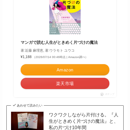
マンガで読む人生がときめく片づけの魔法
著:近藤 麻理恵, 著:ウラモト ユウコ
¥1,188
（2026/07/14 00:46時点 | Amazon調べ）
Amazon
楽天市場
ポチップ
あわせて読みたい
ワクワクしながら片付ける。『人
生がときめく片づけの魔法』と、
私の片づけ10年間