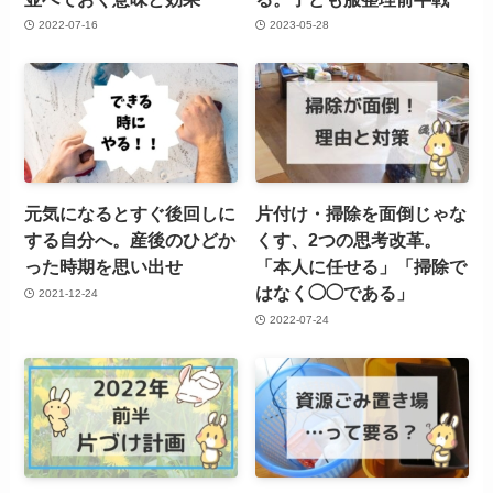
2022-07-16
2023-05-28
元気になるとすぐ後回しに
片付け・掃除を面倒じゃな
する自分へ。産後のひどか
くす、2つの思考改革。
った時期を思い出せ
「本人に任せる」「掃除で
はなく◯◯である」
2021-12-24
2022-07-24