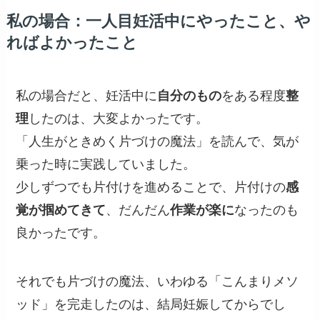
私の場合：一人目妊活中にやったこと、や
ればよかったこと
私の場合だと、妊活中に
自分のもの
をある程度
整
理
したのは、大変よかったです。
「人生がときめく片づけの魔法」を読んで、気が
乗った時に実践していました。
少しずつでも片付けを進めることで、片付けの
感
覚が掴めてきて
、だんだん
作業が楽に
なったのも
良かったです。
それでも片づけの魔法、いわゆる「こんまりメソ
ッド」を完走したのは、結局妊娠してからでし