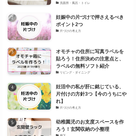
洗面所・風呂・トイレ
妊娠中の片づけで押さえるべき
ポイント2つ
片づけの考え方
オモチャの住所に写真ラベルを
貼ろう！住所決めの注意点と、
ラベルの無料ソフト紹介
リビング・ダイニング
妊活中の私が肝に銘じている、
片付けの方針3つ【今のうちにや
れ】
片づけの考え方
幼稚園児のお支度スペースを作
ろう！玄関収納の小整理
廊下