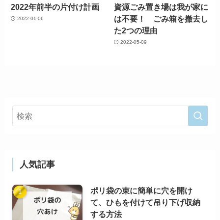
2022年前半の片付け計画
資源ごみ置き場は我が家に
は不要！ ごみ箱を撤去し
2022-01-06
た2つの理由
2022-05-09
人気記事
ポリ袋の束に簡単に穴を開け
て、ひもを付けて吊り下げ収納
する方法