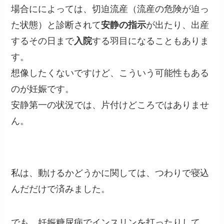
場合にによっては、切迫流産（流産の危険が迫っ
た状態）と診断されて
安静の指示
が出たり、出産
するその日まで
入院
する羽目になることもありま
す。
想像したくないですけど、こういう可能性もある
のが妊娠です。
安静第一の状況では、片付けどころではありませ
ん。
私は、動けるかどうかに関しては、つわりで寝込
んだだけで済みました。
でも、妊娠糖尿病でインスリンを打ったりして、