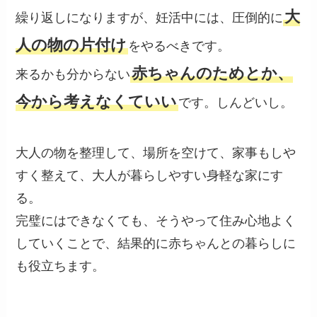
大
繰り返しになりますが、妊活中には、圧倒的に
人の物の片付け
をやるべきです。
赤ちゃんのためとか、
来るかも分からない
今から考えなくていい
です。しんどいし。
大人の物を整理して、場所を空けて、家事もしや
すく整えて、大人が暮らしやすい身軽な家にす
る。
完璧にはできなくても、そうやって住み心地よく
していくことで、結果的に赤ちゃんとの暮らしに
も役立ちます。