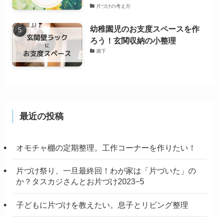
片づけの考え方
幼稚園児のお支度スペースを作
ろう！玄関収納の小整理
廊下
最近の投稿
オモチャ棚の定期整理。工作コーナーを作りたい！
片づけ祭り、一旦最終回！わが家は「片づいた」の
か？タスカジさんとお片づけ2023−5
子どもに片づけを教えたい。息子とリビング整理