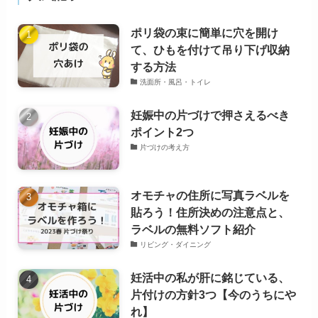
ポリ袋の束に簡単に穴を開け
て、ひもを付けて吊り下げ収納
する方法
洗面所・風呂・トイレ
妊娠中の片づけで押さえるべき
ポイント2つ
片づけの考え方
オモチャの住所に写真ラベルを
貼ろう！住所決めの注意点と、
ラベルの無料ソフト紹介
リビング・ダイニング
妊活中の私が肝に銘じている、
片付けの方針3つ【今のうちにや
れ】