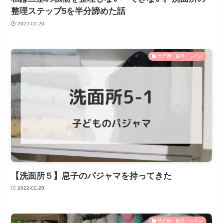
整理ステップ5を半分諦めた話
2022-02-20
洗面所・風呂・トイレ
【洗面所５】息子のパジャマを持ってきた
2022-02-20
洗面所・風呂・トイレ