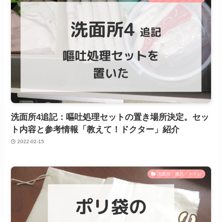
洗面所4追記：嘔吐処理セットの置き場所決定。セッ
ト内容と参考情報「教えて！ドクター」紹介
2022-02-15
洗面所・風呂・トイレ