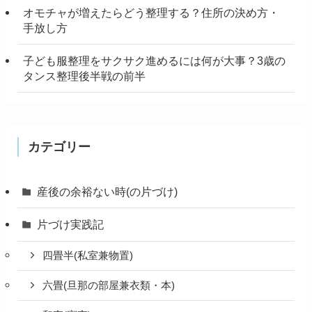
オモチャが増えたらどう整理する？住所の決め方・
手放し方
子ども服整理をサクサク進めるには何が大事？3歳の
タンス整理後半戦の前半
カテゴリー
産後の余裕ない時(の片づけ)
片づけ実践記
四畳半(私室兼物置)
六畳(旦那の部屋兼衣類・本)