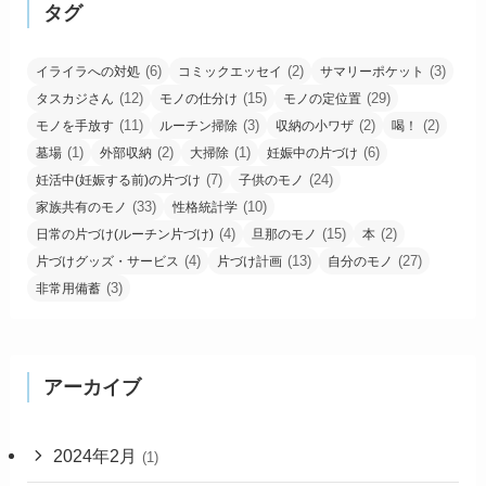
タグ
(6)
(2)
(3)
イライラへの対処
コミックエッセイ
サマリーポケット
(12)
(15)
(29)
タスカジさん
モノの仕分け
モノの定位置
(11)
(3)
(2)
(2)
モノを手放す
ルーチン掃除
収納の小ワザ
喝！
(1)
(2)
(1)
(6)
墓場
外部収納
大掃除
妊娠中の片づけ
(7)
(24)
妊活中(妊娠する前)の片づけ
子供のモノ
(33)
(10)
家族共有のモノ
性格統計学
(4)
(15)
(2)
日常の片づけ(ルーチン片づけ)
旦那のモノ
本
(4)
(13)
(27)
片づけグッズ・サービス
片づけ計画
自分のモノ
(3)
非常用備蓄
アーカイブ
2024年2月
(1)