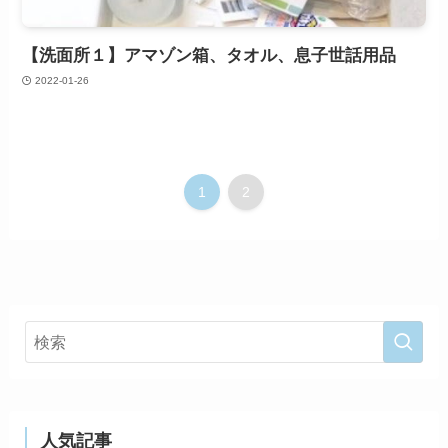
【洗面所１】アマゾン箱、タオル、息子世話用品
2022-01-26
1
2
人気記事