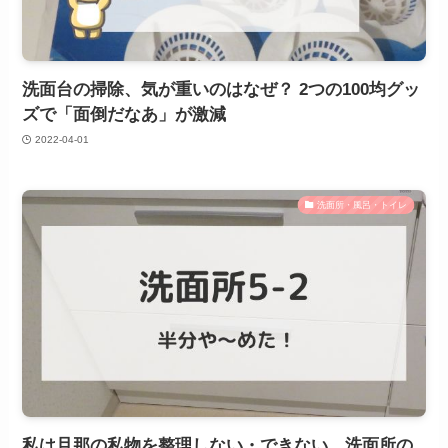
洗面台の掃除、気が重いのはなぜ？ 2つの100均グッ
ズで「面倒だなあ」が激減
2022-04-01
洗面所・風呂・トイレ
私は旦那の私物を整理しない・できない。洗面所の