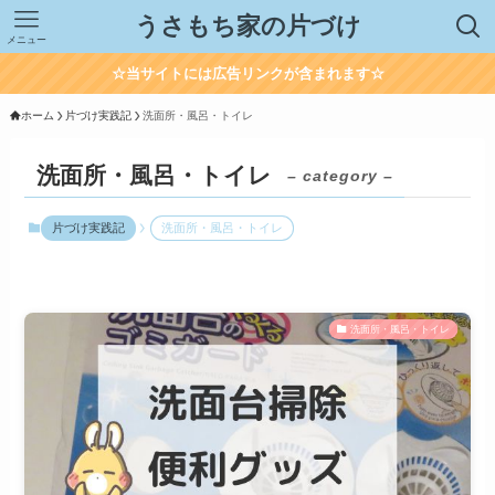
うさもち家の片づけ
メニュー
☆当サイトには広告リンクが含まれます☆
ホーム
片づけ実践記
洗面所・風呂・トイレ
洗面所・風呂・トイレ
– category –
片づけ実践記
洗面所・風呂・トイレ
洗面所・風呂・トイレ