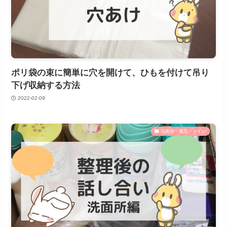
ポリ袋の束に簡単に穴を開けて、ひもを付けて吊り
下げ収納する方法
2022-02-09
洗面所・風呂・トイレ