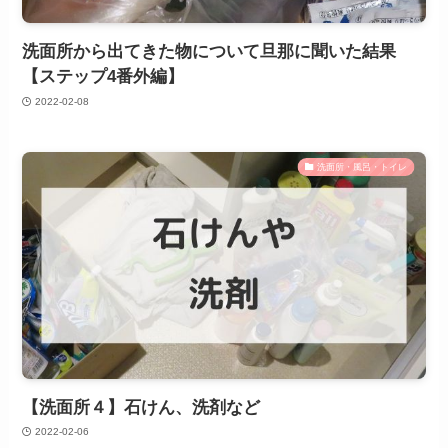
洗面所から出てきた物について旦那に聞いた結果
【ステップ4番外編】
2022-02-08
洗面所・風呂・トイレ
【洗面所４】石けん、洗剤など
2022-02-06