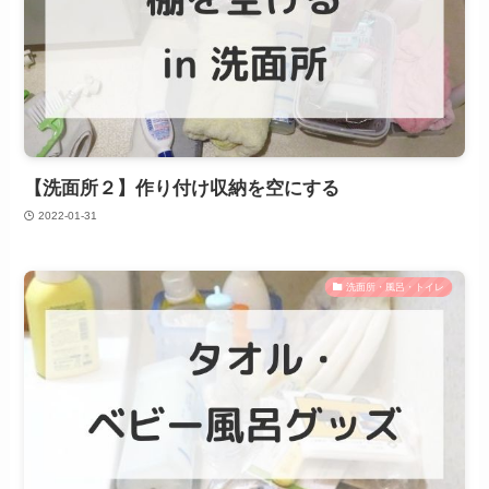
【洗面所２】作り付け収納を空にする
2022-01-31
洗面所・風呂・トイレ