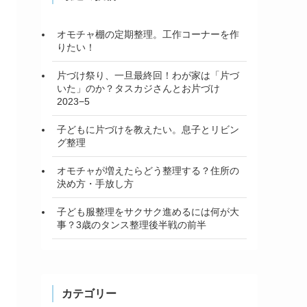
オモチャ棚の定期整理。工作コーナーを作
りたい！
片づけ祭り、一旦最終回！わが家は「片づ
いた」のか？タスカジさんとお片づけ
2023−5
子どもに片づけを教えたい。息子とリビン
グ整理
オモチャが増えたらどう整理する？住所の
決め方・手放し方
子ども服整理をサクサク進めるには何が大
事？3歳のタンス整理後半戦の前半
カテゴリー