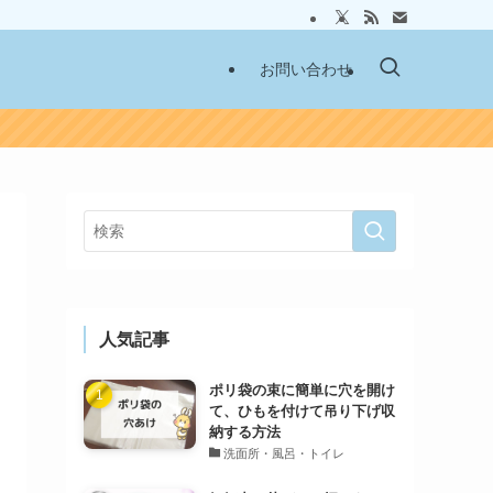
お問い合わせ
人気記事
ポリ袋の束に簡単に穴を開け
て、ひもを付けて吊り下げ収
納する方法
洗面所・風呂・トイレ