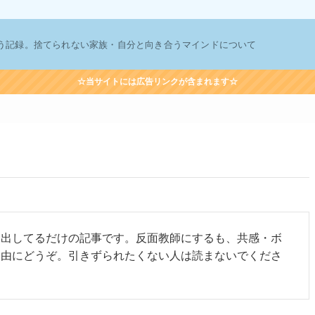
う記録。捨てられない家族・自分と向き合うマインドについて
☆当サイトには広告リンクが含まれます☆
き出してるだけの記事です。反面教師にするも、共感・ボ
自由にどうぞ。引きずられたくない人は読まないでくださ