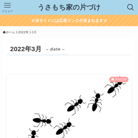
うさもち家の片づけ
メニュー
☆当サイトには広告リンクが含まれます☆
ホーム
2022年
3月
2022年3月
– date –
片付け本