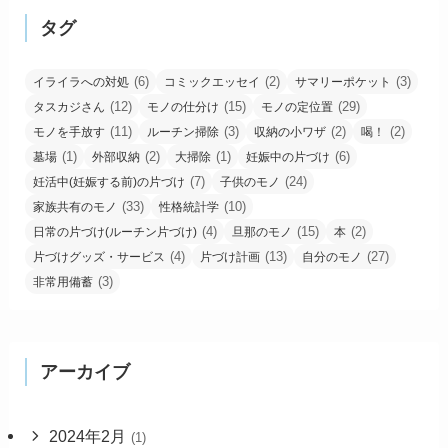
タグ
(6)
(2)
(3)
イライラへの対処
コミックエッセイ
サマリーポケット
(12)
(15)
(29)
タスカジさん
モノの仕分け
モノの定位置
(11)
(3)
(2)
(2)
モノを手放す
ルーチン掃除
収納の小ワザ
喝！
(1)
(2)
(1)
(6)
墓場
外部収納
大掃除
妊娠中の片づけ
(7)
(24)
妊活中(妊娠する前)の片づけ
子供のモノ
(33)
(10)
家族共有のモノ
性格統計学
(4)
(15)
(2)
日常の片づけ(ルーチン片づけ)
旦那のモノ
本
(4)
(13)
(27)
片づけグッズ・サービス
片づけ計画
自分のモノ
(3)
非常用備蓄
アーカイブ
2024年2月
(1)