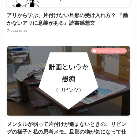
アリから学ぶ、片付けない旦那の受け入れ方？ 『働
かないアリに意義がある』読書感想文
2022-03-30
リビング・ダイニング
メンタルが弱って片付けが進まないときの、リビン
グの様子と私の思考メモ。旦那の物が気になって仕