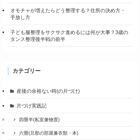
オモチャが増えたらどう整理する？住所の決め方・
手放し方
子ども服整理をサクサク進めるには何が大事？3歳の
タンス整理後半戦の前半
カテゴリー
産後の余裕ない時(の片づけ)
片づけ実践記
四畳半(私室兼物置)
六畳(旦那の部屋兼衣類・本)