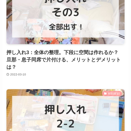
押し入れ3：全体の整理。下段に空間は作れるか？
旦那・息子同席で片付ける、メリットとデメリット
は？
2022-03-10
和室(寝室)