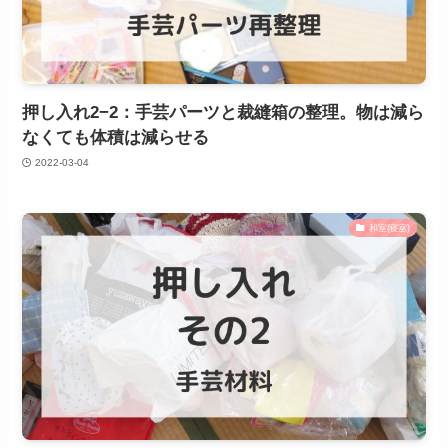
押し入れ2−2：手芸パーツと裁縫箱の整理。物は減ら
なくても体積は減らせる
2022-03-04
和室(寝室)