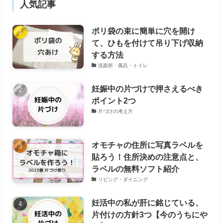
人気記事
ポリ袋の束に簡単に穴を開け
て、ひもを付けて吊り下げ収納
する方法
洗面所・風呂・トイレ
妊娠中の片づけで押さえるべき
ポイント2つ
片づけの考え方
オモチャの住所に写真ラベルを
貼ろう！住所決めの注意点と、
ラベルの無料ソフト紹介
リビング・ダイニング
妊活中の私が肝に銘じている、
片付けの方針3つ【今のうちにや