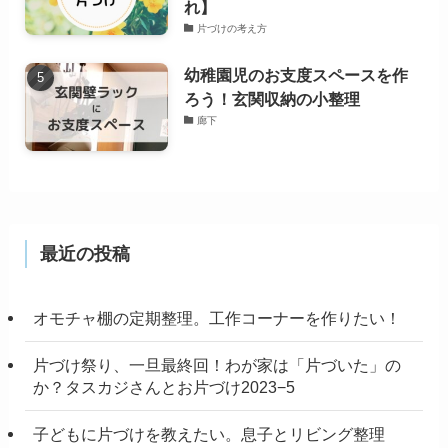
れ】
片づけの考え方
幼稚園児のお支度スペースを作
ろう！玄関収納の小整理
廊下
最近の投稿
オモチャ棚の定期整理。工作コーナーを作りたい！
片づけ祭り、一旦最終回！わが家は「片づいた」の
か？タスカジさんとお片づけ2023−5
子どもに片づけを教えたい。息子とリビング整理