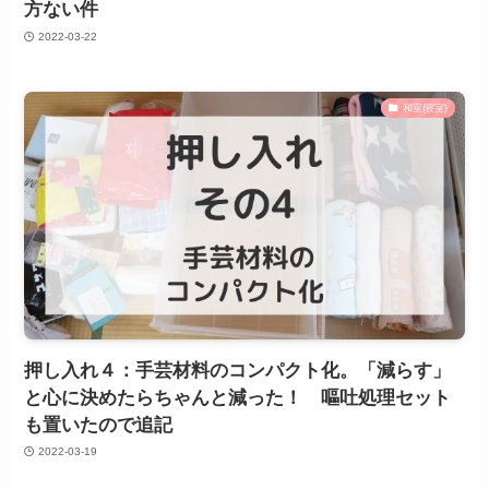
方ない件
2022-03-22
和室(寝室)
押し入れ４：手芸材料のコンパクト化。「減らす」
と心に決めたらちゃんと減った！ 嘔吐処理セット
も置いたので追記
2022-03-19