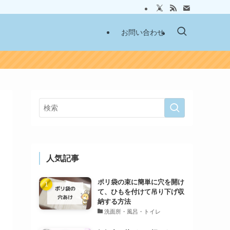
お問い合わせ
人気記事
ポリ袋の束に簡単に穴を開け
て、ひもを付けて吊り下げ収
納する方法
洗面所・風呂・トイレ