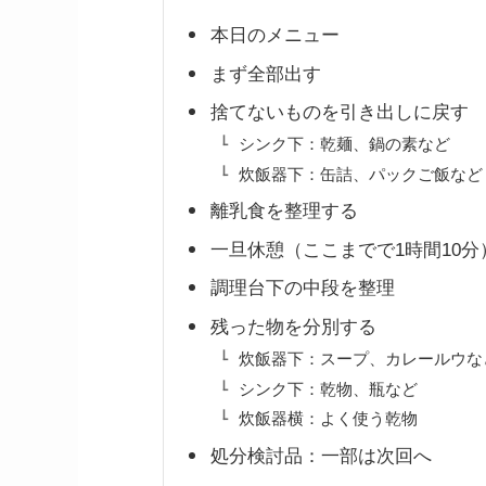
本日のメニュー
まず全部出す
捨てないものを引き出しに戻す
シンク下：乾麺、鍋の素など
炊飯器下：缶詰、パックご飯など
離乳食を整理する
一旦休憩（ここまでで1時間10分
調理台下の中段を整理
残った物を分別する
炊飯器下：スープ、カレールウな
シンク下：乾物、瓶など
炊飯器横：よく使う乾物
処分検討品：一部は次回へ