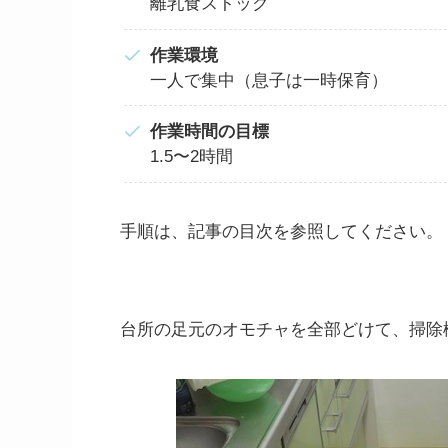
離乳食ストック
作業環境
一人で集中（息子は一時保育）
作業時間の目標
1.5〜2時間
手順は、記事の目次を参照してください。
台所の足元のオモチャを全部どけて、掃除