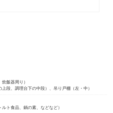
、炊飯器周り）
の上段、調理台下の中段）、吊り戸棚（左・中）
トルト食品、鍋の素、などなど）