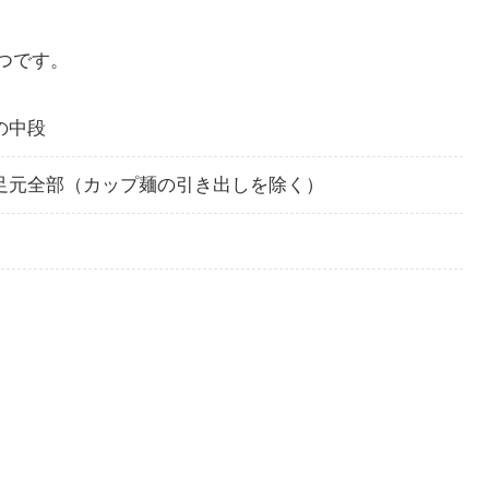
つです。
の中段
足元全部（カップ麺の引き出しを除く）