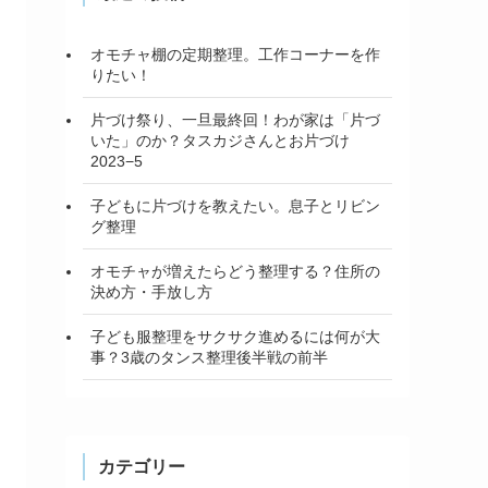
オモチャ棚の定期整理。工作コーナーを作
りたい！
片づけ祭り、一旦最終回！わが家は「片づ
いた」のか？タスカジさんとお片づけ
2023−5
子どもに片づけを教えたい。息子とリビン
グ整理
オモチャが増えたらどう整理する？住所の
決め方・手放し方
子ども服整理をサクサク進めるには何が大
事？3歳のタンス整理後半戦の前半
カテゴリー