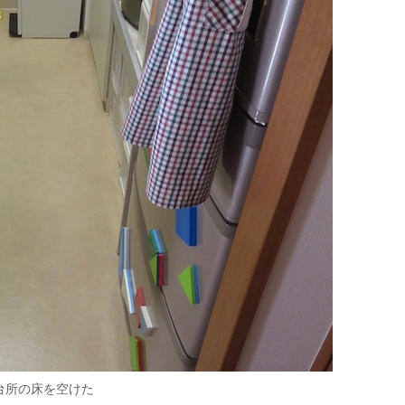
台所の床を空けた