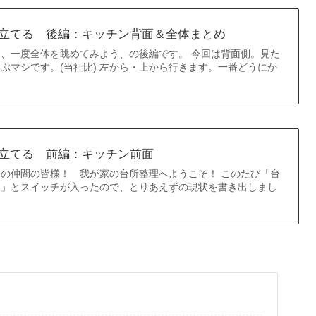
立てる 後編：キッチン背面＆全体まとめ
、一度全体を眺めてみよう、の後編です。 今回は背面側。見た
ぶマシです。(当社比) 左から・上から行きます。一番どうにか
立てる 前編：キッチン前面
の仲間の皆様！ 我が家の台所整理へようこそ！ このたび「台
！」とスイッチが入ったので、とりあえずの現状を書き出しまし