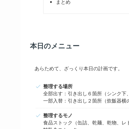
まとめ
本日のメニュー
あらためて、ざっくり本日の計画です。
整理する場所
全部出す：引き出し６箇所（シンク下
一部入替：引き出し２箇所（炊飯器横
整理するモノ
食品ストック（缶詰、乾麺、乾物、レ