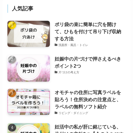
人気記事
ポリ袋の束に簡単に穴を開け
て、ひもを付けて吊り下げ収納
する方法
洗面所・風呂・トイレ
妊娠中の片づけで押さえるべき
ポイント2つ
片づけの考え方
オモチャの住所に写真ラベルを
貼ろう！住所決めの注意点と、
ラベルの無料ソフト紹介
リビング・ダイニング
妊活中の私が肝に銘じている、