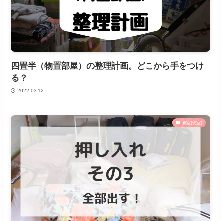
四畳半（物置部屋）の整理計画。どこから手をつけ
る？
2022-03-12
和室(寝室)