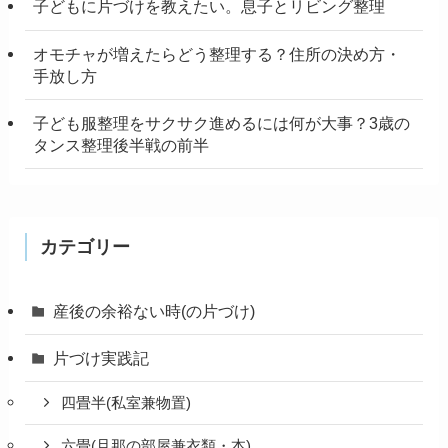
子どもに片づけを教えたい。息子とリビング整理
オモチャが増えたらどう整理する？住所の決め方・
手放し方
子ども服整理をサクサク進めるには何が大事？3歳の
タンス整理後半戦の前半
カテゴリー
産後の余裕ない時(の片づけ)
片づけ実践記
四畳半(私室兼物置)
六畳(旦那の部屋兼衣類・本)