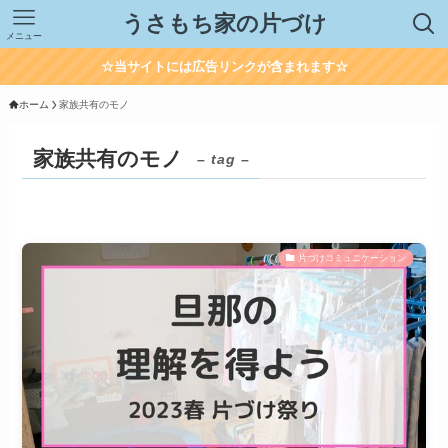
うさもち家の片づけ
メニュー
☆当サイトには広告リンクが含まれます☆
ホーム
家族共有のモノ
家族共有のモノ
– tag –
片づけコミュニケーション