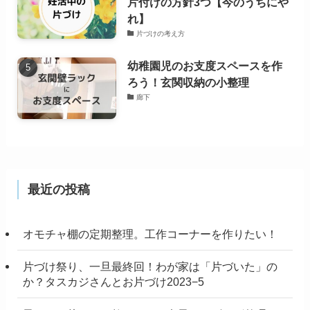
片付けの方針3つ【今のうちにや
れ】
片づけの考え方
幼稚園児のお支度スペースを作
ろう！玄関収納の小整理
廊下
最近の投稿
オモチャ棚の定期整理。工作コーナーを作りたい！
片づけ祭り、一旦最終回！わが家は「片づいた」の
か？タスカジさんとお片づけ2023−5