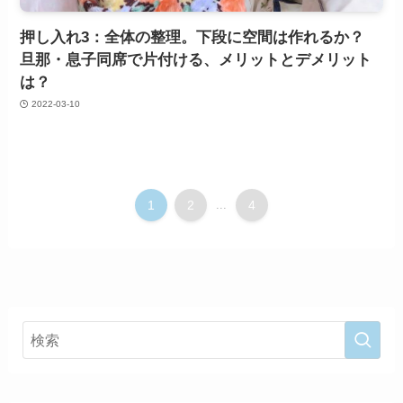
押し入れ3：全体の整理。下段に空間は作れるか？
旦那・息子同席で片付ける、メリットとデメリット
は？
2022-03-10
1
2
...
4