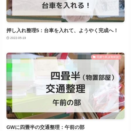
押し入れ整理5：台車を入れて、ようやく完成へ！
2022-05-19
四畳半(私室兼物置)
GWに四畳半の交通整理：午前の部