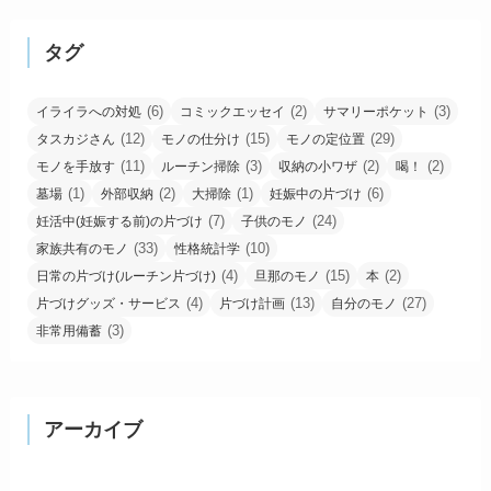
タグ
(6)
(2)
(3)
イライラへの対処
コミックエッセイ
サマリーポケット
(12)
(15)
(29)
タスカジさん
モノの仕分け
モノの定位置
(11)
(3)
(2)
(2)
モノを手放す
ルーチン掃除
収納の小ワザ
喝！
(1)
(2)
(1)
(6)
墓場
外部収納
大掃除
妊娠中の片づけ
(7)
(24)
妊活中(妊娠する前)の片づけ
子供のモノ
(33)
(10)
家族共有のモノ
性格統計学
(4)
(15)
(2)
日常の片づけ(ルーチン片づけ)
旦那のモノ
本
(4)
(13)
(27)
片づけグッズ・サービス
片づけ計画
自分のモノ
(3)
非常用備蓄
アーカイブ