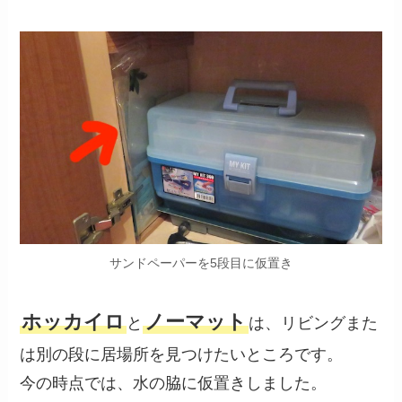
サンドペーパーを5段目に仮置き
ホッカイロ
ノーマット
と
は、リビングまた
は別の段に居場所を見つけたいところです。
今の時点では、水の脇に仮置きしました。