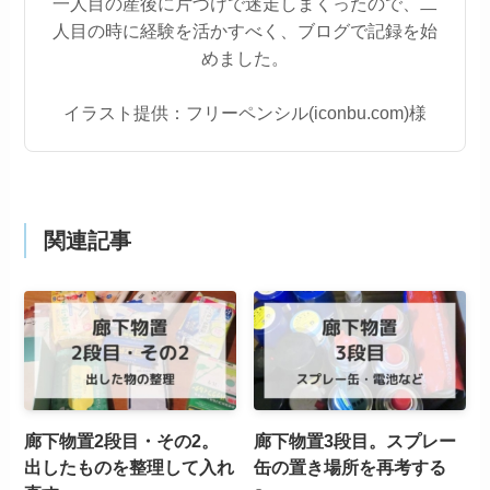
一人目の産後に片づけで迷走しまくったので、二
人目の時に経験を活かすべく、ブログで記録を始
めました。
イラスト提供：フリーペンシル(iconbu.com)様
関連記事
廊下物置2段目・その2。
廊下物置3段目。スプレー
出したものを整理して入れ
缶の置き場所を再考する