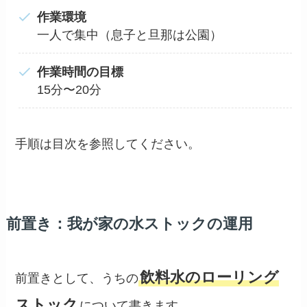
作業環境
一人で集中（息子と旦那は公園）
作業時間の目標
15分〜20分
手順は目次を参照してください。
前置き：我が家の水ストックの運用
飲料水のローリング
前置きとして、うちの
ストック
について書きます。