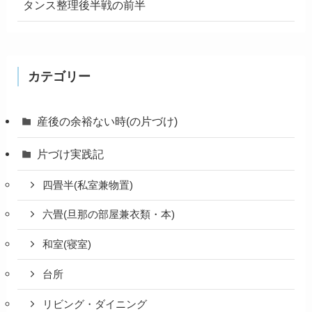
タンス整理後半戦の前半
カテゴリー
産後の余裕ない時(の片づけ)
片づけ実践記
四畳半(私室兼物置)
六畳(旦那の部屋兼衣類・本)
和室(寝室)
台所
リビング・ダイニング