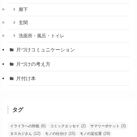
廊下
玄関
洗面所・風呂・トイレ
片づけコミュニケーション
片づけの考え方
片付け本
タグ
(6)
(2)
(3)
イライラへの対処
コミックエッセイ
サマリーポケット
(12)
(15)
(29)
タスカジさん
モノの仕分け
モノの定位置