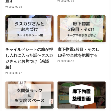
直す
2022-02-16
2022-02-16
チャイルドシートの箱が押
廊下物置2段目・その1。
し入れに入った話〜タスカ
10分で全体を把握する
ジさんとお片づけ【余談
2022-02-13
編】
2022-06-27