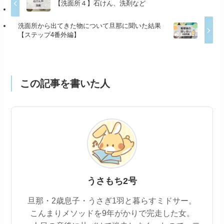
【洗面所４】石けん、洗剤など
洗面所から出てきた物について旦那に聞いた結果
【ステップ4番外編】
この記事を書いた人
うさもち2号
旦那・2歳息子・うさぎ1羽と暮らすミドサー。
こんまりメソッドを9年がかりで完走した女。