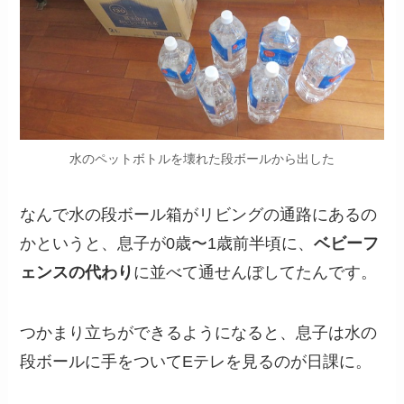
水のペットボトルを壊れた段ボールから出した
なんで水の段ボール箱がリビングの通路にあるの
かというと、息子が0歳〜1歳前半頃に、
ベビーフ
ェンスの代わり
に並べて通せんぼしてたんです。
つかまり立ちができるようになると、息子は水の
段ボールに手をついてEテレを見るのが日課に。