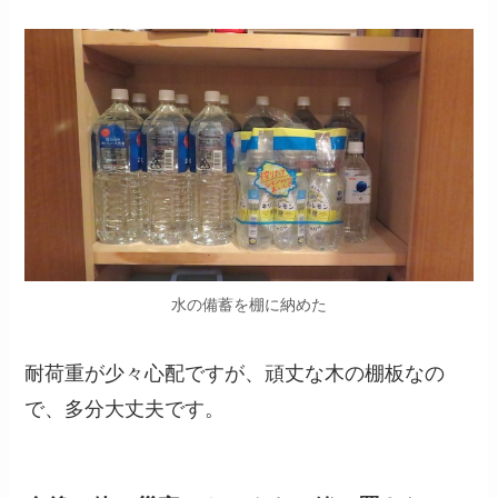
水の備蓄を棚に納めた
耐荷重が少々心配ですが、頑丈な木の棚板なの
で、多分大丈夫です。