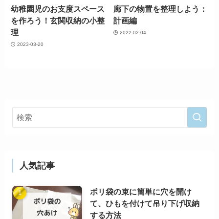
幼稚園児のお支度スペース
廊下の物置を整理しよう：
を作ろう！玄関収納の小整
計画編
理
2022-02-04
2023-03-20
人気記事
ポリ袋の束に簡単に穴を開け
て、ひもを付けて吊り下げ収納
する方法