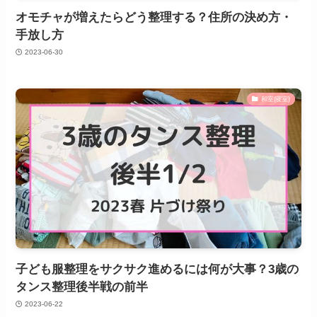
オモチャが増えたらどう整理する？住所の決め方・
手放し方
2023-06-30
和室(寝室)
子ども服整理をサクサク進めるには何が大事？3歳の
タンス整理後半戦の前半
2023-06-22