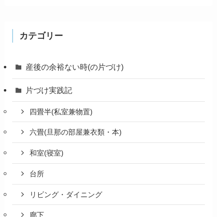
カテゴリー
産後の余裕ない時(の片づけ)
片づけ実践記
四畳半(私室兼物置)
六畳(旦那の部屋兼衣類・本)
和室(寝室)
台所
リビング・ダイニング
廊下