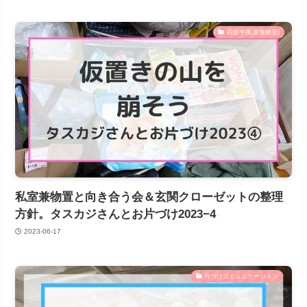
四畳半(私室兼物置)
私室兼物置と向き合う会＆玄関クローゼットの整理
方針。タスカジさんとお片づけ2023−4
2023-06-17
片づけコミュニケーション