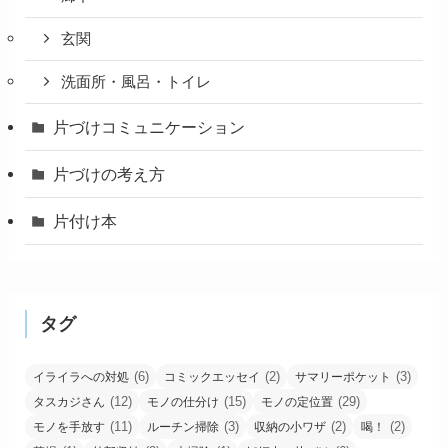
玄関
洗面所・風呂・トイレ
片づけコミュニケーション
片づけの考え方
片付け本
タグ
(6)
(2)
(3)
イライラへの対処
コミックエッセイ
サマリーポケット
(12)
(15)
(29)
タスカジさん
モノの仕分け
モノの定位置
(11)
(3)
(2)
(2)
モノを手放す
ルーチン掃除
収納の小ワザ
喝！