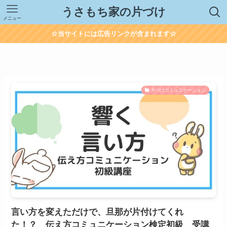
うさもち家の片づけ
メニュー
☆当サイトには広告リンクが含まれます☆
片づけコミュニケーション
言い方を変えただけで、旦那が片付けてくれ
た！？ 伝え方コミュニケーション検定初級 受講