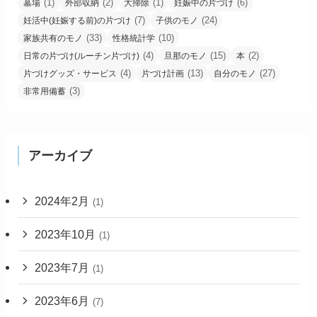
(1)
(2)
(1)
(6)
墓場
外部収納
大掃除
妊娠中の片づけ
(7)
(24)
妊活中(妊娠する前)の片づけ
子供のモノ
(33)
(10)
家族共有のモノ
性格統計学
(4)
(15)
(2)
日常の片づけ(ルーチン片づけ)
旦那のモノ
本
(4)
(13)
(27)
片づけグッズ・サービス
片づけ計画
自分のモノ
(3)
非常用備蓄
アーカイブ
2024年2月
(1)
2023年10月
(1)
2023年7月
(1)
2023年6月
(7)