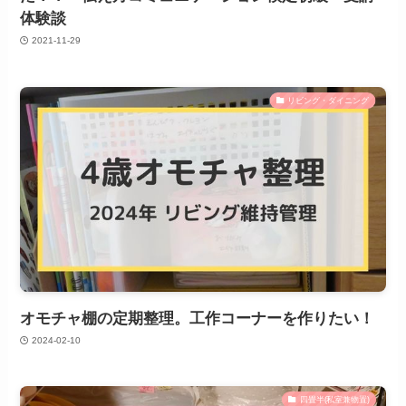
体験談
2021-11-29
リビング・ダイニング
オモチャ棚の定期整理。工作コーナーを作りたい！
2024-02-10
四畳半(私室兼物置)