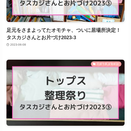
足元をさまよってたオモチャ、ついに居場所決定！
タスカジさんとお片づけ2023-3
2023-06-08
四畳半(私室兼物置)