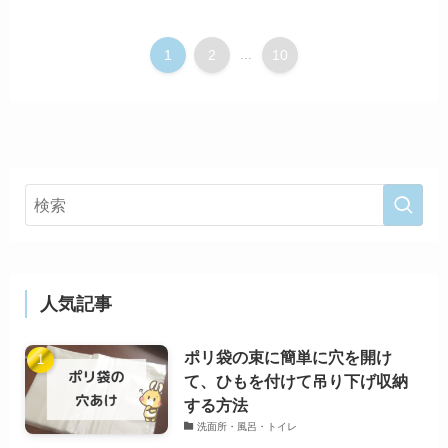
1
2
...
10
人気記事
ポリ袋の束に簡単に穴を開け
て、ひもを付けて吊り下げ収納
する方法
洗面所・風呂・トイレ